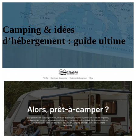
Camping & idées
d’hébergement : guide ultime