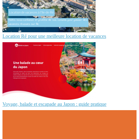
Location Ré pour une meilleure location de vacances
Voyage, balade et escapade au Japon : guide pratique