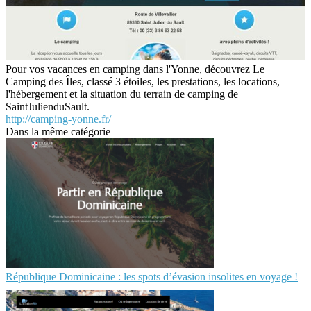
Pour vos vacances en camping dans l'Yonne, découvrez Le
Camping des Îles, classé 3 étoiles, les prestations, les locations,
l'hébergement et la situation du terrain de camping de
SaintJulienduSault.
http://camping-yonne.fr/
Dans la même catégorie
République Dominicaine : les spots d’évasion insolites en voyage !