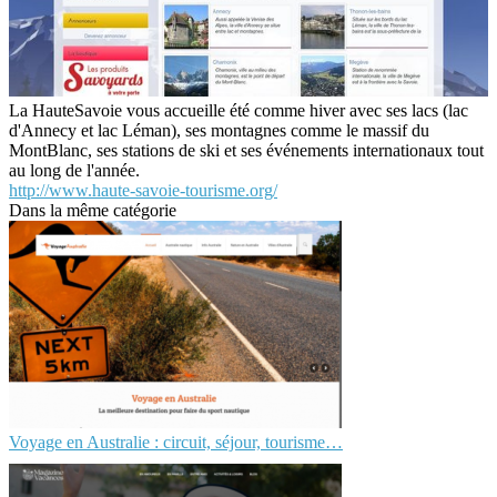
La HauteSavoie vous accueille été comme hiver avec ses lacs (lac
d'Annecy et lac Léman), ses montagnes comme le massif du
MontBlanc, ses stations de ski et ses événements internationaux tout
au long de l'année.
http://www.haute-savoie-tourisme.org/
Dans la même catégorie
Voyage en Australie : circuit, séjour, tourisme…