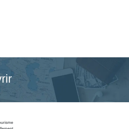
rir
tourisme
ellement