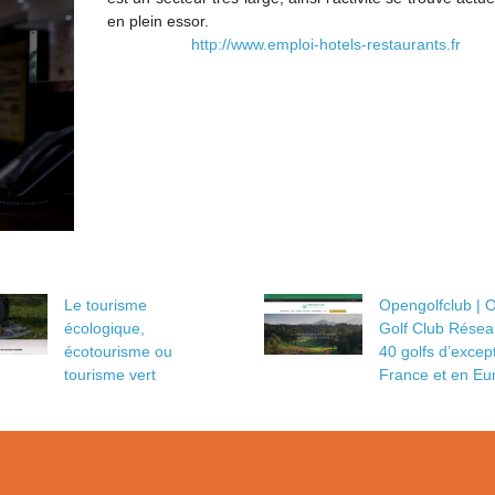
en plein essor.
http://www.emploi-hotels-restaurants.fr
Le tourisme
Opengolfclub | 
écologique,
Golf Club Résea
écotourisme ou
40 golfs d’excep
tourisme vert
France et en Eu