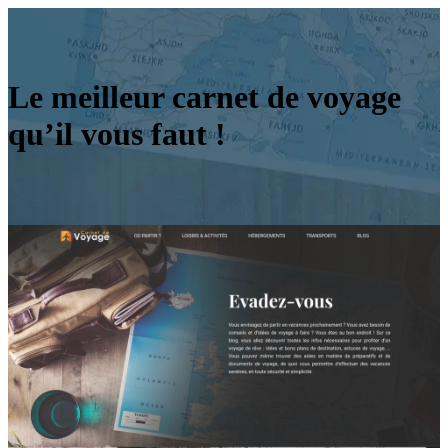
Le meilleur carnet de voyage
qu’il vous faut !