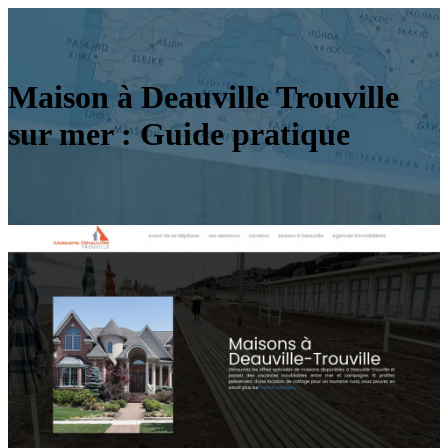
Maison à Deauville Trouville
sur mer : Guide pratique