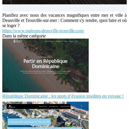
Planifiez avec nous des vacances magnifiques entre mer et ville à
Deauville et Trouville-sur-mer : Comment s'y rendre, quoi faire et où
se loger ?
https://www.maisons-deauville-trouville.com
Dans la même catégorie
République Dominicaine : les spots d’évasion insolites en voyage !